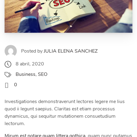
Posted by
JULIA ELENA SANCHEZ
8 abril, 2020
Business
,
SEO
0
Investigationes demonstraverunt lectores legere me lius
quod ii legunt saepius. Claritas est etiam processus
dynamicus, qui sequitur mutationem consuetudium
lectorum.
Mirum est notare quam littera gothica
, quam nunc putamus