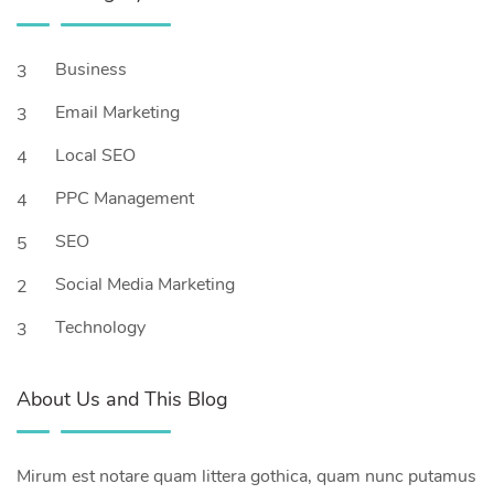
Business
3
Email Marketing
3
Local SEO
4
PPC Management
4
SEO
5
Social Media Marketing
2
Technology
3
About Us and This Blog
Mirum est notare quam littera gothica, quam nunc putamus