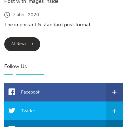
Post with images inside
7 abril, 2020
The important & standard post format
All News
Follow Us
Facebook
Twitter