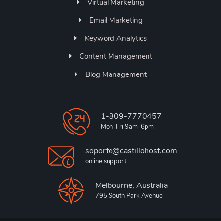
Virtual Marketing
Email Marketing
Keyword Analytics
Content Management
Blog Management
1-809-7770457
Mon-Fri 9am-6pm
soporte@castillohost.com
online support
Melbourne, Australia
795 South Park Avenue