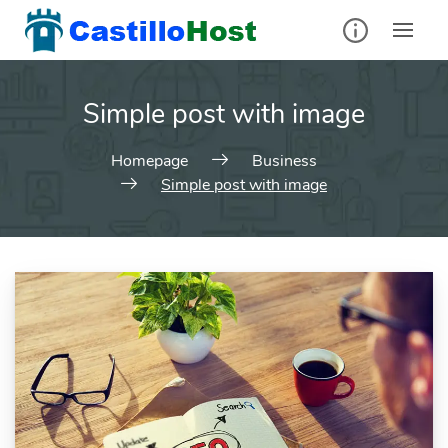
Skip
to
content
Simple post with image
Homepage
Business
Simple post with image