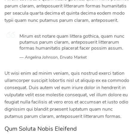
parum claram, anteposuerit litterarum formas humanitatis
per seacula quarta decima et quinta decima eodem modo
typii quam nunc putamus parum claram, anteposuerit.
Mirum est notare quam littera gothica, quam nunc
putamus parum claram, anteposuerit litterarum
formas humanitatis placerat facer possim assum.
Angelina Johnson, Envato Market
Ut wisi enim ad minim veniam, quis nostrud exerci tation
ullamcorper suscipit lobortis nisl ut aliquip ex ea commodo
consequat. Duis autem vel eum iriure dolor in hendrerit in
vulputate velit esse molestie consequat, vel illum dolore eu
feugiat nulla facilisis at vero eros et accumsan et iusto odio
dignissim qui blandit praesent luptatum quam nunc
putamus parum claram, anteposuerit litterarum formas.
Qum Soluta Nobis Eleifend