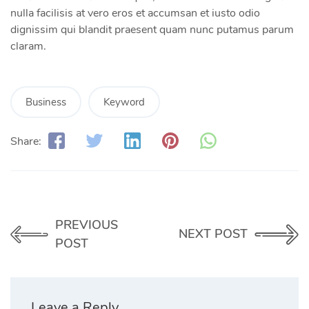
nulla facilisis at vero eros et accumsan et iusto odio
dignissim qui blandit praesent quam nunc putamus parum
claram.
Business
Keyword
Share:
PREVIOUS
NEXT POST
POST
Leave a Reply